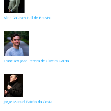
Aline Gallasch-Hall de Beuvink
Francisco João Pereira de Oliveira Garcia
Jorge Manuel Paixão da Costa