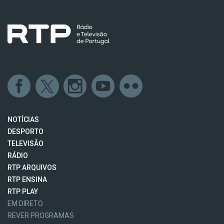
NOTÍCIAS
DESPORTO
TELEVISÃO
RÁDIO
RTP ARQUIVOS
RTP ENSINA
RTP PLAY
EM DIRETO
REVER PROGRAMAS