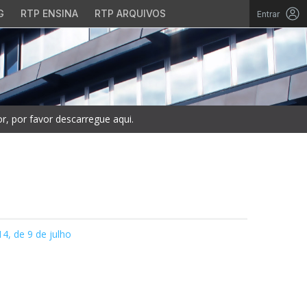
G
RTP ENSINA
RTP ARQUIVOS
Entrar
, por favor descarregue aqui.
14, de 9 de julho