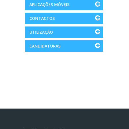
APLICAÇÕES MÓVEIS
CONTACTOS
UTILIZAÇÃO
CANDIDATURAS