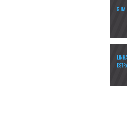
GUIA 
LINH
ESTRA