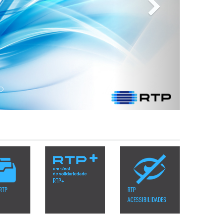
RTP+
RTP
RTP
ACESSIBILIDADES