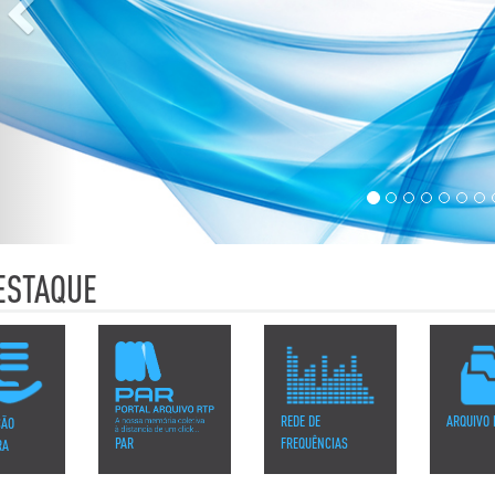
ESTAQUE
REDE DE
ARQUIVO 
ÇÃO
PAR
FREQUÊNCIAS
RA