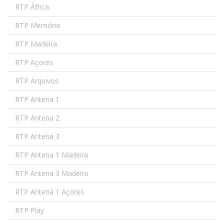
RTP África
RTP Memória
RTP Madeira
RTP Açores
RTP Arquivos
RTP Antena 1
RTP Antena 2
RTP Antena 3
RTP Antena 1 Madeira
RTP Antena 3 Madeira
RTP Antena 1 Açores
RTP Play