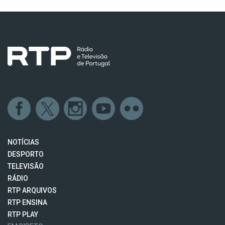
NOTÍCIAS
DESPORTO
TELEVISÃO
RÁDIO
RTP ARQUIVOS
RTP ENSINA
RTP PLAY