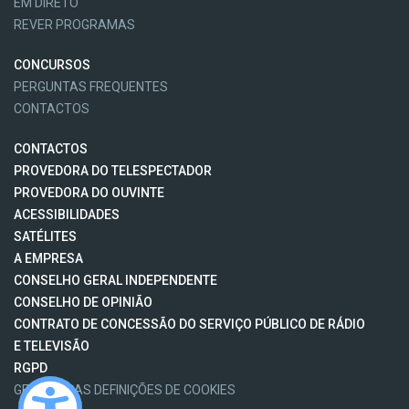
EM DIRETO
REVER PROGRAMAS
CONCURSOS
PERGUNTAS FREQUENTES
CONTACTOS
CONTACTOS
PROVEDORA DO TELESPECTADOR
PROVEDORA DO OUVINTE
ACESSIBILIDADES
SATÉLITES
A EMPRESA
CONSELHO GERAL INDEPENDENTE
CONSELHO DE OPINIÃO
CONTRATO DE CONCESSÃO DO SERVIÇO PÚBLICO DE RÁDIO
E TELEVISÃO
RGPD
GESTÃO DAS DEFINIÇÕES DE COOKIES