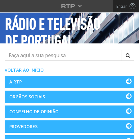
Saltar para o conteúdo principal
Entrar
RÁDIO E TELEVISÃO
DE PORTUGAL
Pesquisar
VOLTAR AO INÍCIO
A RTP
ORGÃOS SOCIAIS
CONSELHO DE OPINIÃO
PROVEDORES