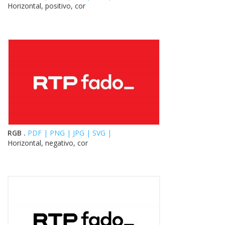
Horizontal, positivo, cor
RGB .
PDF
|
PNG
|
JPG
|
SVG
|
Horizontal, negativo, cor