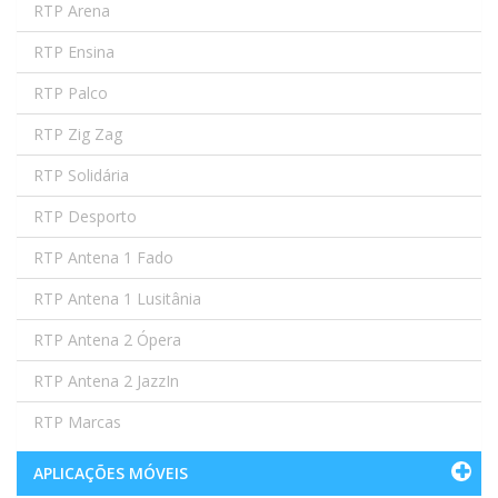
RTP Arena
RTP Ensina
RTP Palco
RTP Zig Zag
RTP Solidária
RTP Desporto
RTP Antena 1 Fado
RTP Antena 1 Lusitânia
RTP Antena 2 Ópera
RTP Antena 2 JazzIn
RTP Marcas
APLICAÇÕES MÓVEIS