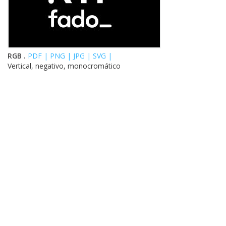
RGB .
PDF
|
PNG
|
JPG
|
SVG
|
Vertical, negativo, monocromático