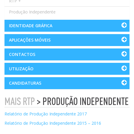
RTP +
Produção Independente
IDENTIDADE GRÁFICA
APLICAÇÕES MÓVEIS
CONTACTOS
UTILIZAÇÃO
CANDIDATURAS
MAIS RTP
> PRODUÇÃO INDEPENDENTE
Relatório de Produção Independente 2017
Relatório de Produção Independente 2015 – 2016