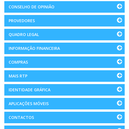
CONSELHO DE OPINIÃO
PROVEDORES
QUADRO LEGAL
INFORMAÇÃO FINANCEIRA
COMPRAS
MAIS RTP
IDENTIDADE GRÁFICA
APLICAÇÕES MÓVEIS
CONTACTOS