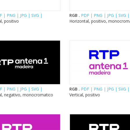
DF
|
PNG
|
JPG
|
SVG
|
RGB .
PDF
|
PNG
|
JPG
|
SVG
|
l, positivo
Horizontal, positivo, monocrom
DF
|
PNG
|
JPG
|
SVG
|
RGB .
PDF
|
PNG
|
JPG
|
SVG
|
al, negativo, monocromatico
Vertical, positivo