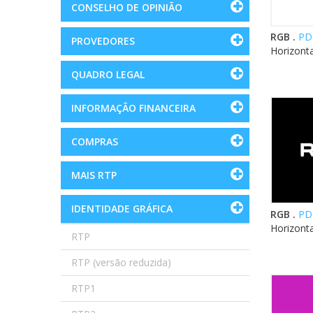
CONSELHO DE OPINIÃO
RGB .
P
PROVEDORES
Horizonta
QUADRO LEGAL
INFORMAÇÃO FINANCEIRA
COMPRAS
MAIS RTP
IDENTIDADE GRÁFICA
RGB .
P
Horizont
RTP
RTP (versão reduzida)
RTP1