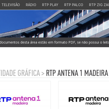
TELEVISÃO
RÁDIO
RTP PLAY
RTP PALCO
RTP ZIG ZA
documentos desta área estão em formato PDF, se não possui o leitor
TIDADE GRÁFICA >
RTP ANTENA 1 MADEIRA