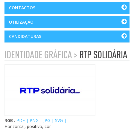
CONTACTOS
UTILIZAÇÃO
CANDIDATURAS
IDENTIDADE GRÁFICA >
RTP SOLIDÁRIA
RGB .
PDF
|
PNG
|
JPG
|
SVG
|
Horizontal, positivo, cor