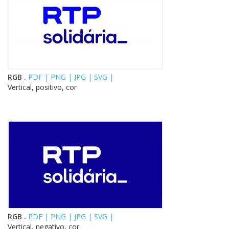
RGB .
PDF
|
PNG
|
JPG
|
SVG
|
Vertical, positivo, cor
RGB .
PDF
|
PNG
|
JPG
|
SVG
|
Vertical, negativo, cor