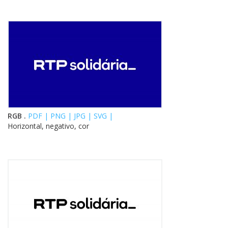
RGB .
PDF
|
PNG
|
JPG
|
SVG
|
Horizontal, negativo, cor