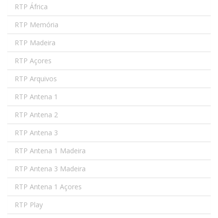
RTP África
RTP Memória
RTP Madeira
RTP Açores
RTP Arquivos
RTP Antena 1
RTP Antena 2
RTP Antena 3
RTP Antena 1 Madeira
RTP Antena 3 Madeira
RTP Antena 1 Açores
RTP Play