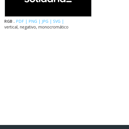
RGB .
PDF
|
PNG
|
JPG
|
SVG
|
vertical, negativo, monocromático