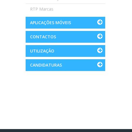
RTP Marcas
APLICAÇÕES MÓVEIS
CONTACTOS
UTILIZAÇÃO
CANDIDATURAS