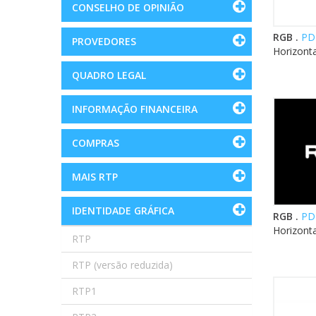
CONSELHO DE OPINIÃO
RGB .
P
PROVEDORES
Horizonta
QUADRO LEGAL
INFORMAÇÃO FINANCEIRA
COMPRAS
MAIS RTP
IDENTIDADE GRÁFICA
RGB .
P
Horizont
RTP
RTP (versão reduzida)
RTP1