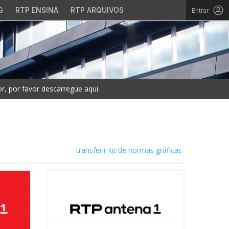
G
RTP ENSINA
RTP ARQUIVOS
Entrar
, por favor descarregue aqui.
transferir kit de normas gráficas