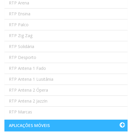
RTP Arena
RTP Ensina
RTP Palco
RTP Zig Zag
RTP Solidária
RTP Desporto
RTP Antena 1 Fado
RTP Antena 1 Lusitânia
RTP Antena 2 Ópera
RTP Antena 2 JazzIn
RTP Marcas
APLICAÇÕES MÓVEIS