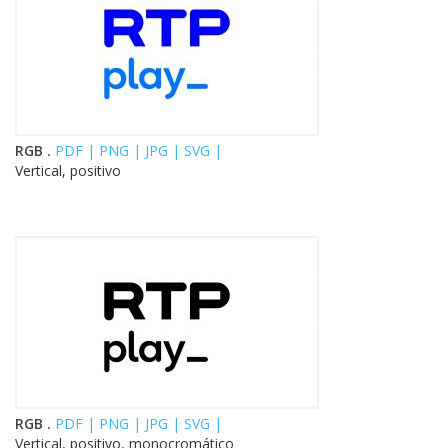
RGB .
PDF
|
PNG
|
JPG
|
SVG
|
Vertical, positivo
RGB .
PDF
|
PNG
|
JPG
|
SVG
|
Vertical, positivo, monocromático