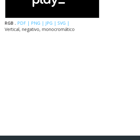
RGB .
PDF
|
PNG
|
JPG
|
SVG
|
Vertical, negativo, monocromático