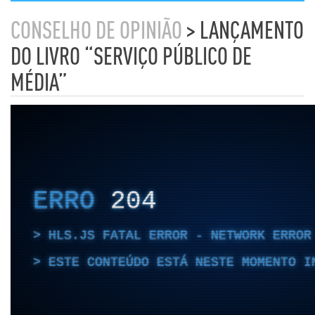
CONSELHO DE OPINIÃO
> LANÇAMENTO
DO LIVRO “SERVIÇO PÚBLICO DE
MÉDIA”