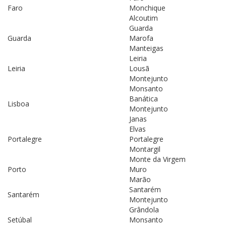
Faro
Monchique
Alcoutim
Guarda
Guarda
Marofa
Manteigas
Leiria
Leiria
Lousã
Montejunto
Monsanto
Banática
Lisboa
Montejunto
Janas
Elvas
Portalegre
Portalegre
Montargil
Monte da Virgem
Porto
Muro
Marão
Santarém
Santarém
Montejunto
Grândola
Setúbal
Monsanto