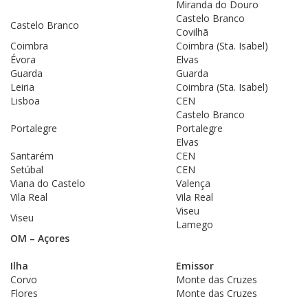
Miranda do Douro
Castelo Branco
Castelo Branco
Covilhã
Coimbra
Coimbra (Sta. Isabel)
Évora
Elvas
Guarda
Guarda
Leiria
Coimbra (Sta. Isabel)
Lisboa
CEN
Castelo Branco
Portalegre
Portalegre
Elvas
Santarém
CEN
Setúbal
CEN
Viana do Castelo
Valença
Vila Real
Vila Real
Viseu
Viseu
Lamego
OM – Açores
Ilha
Emissor
Corvo
Monte das Cruzes
Flores
Monte das Cruzes