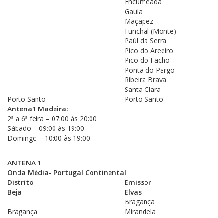
Encumeada
Gaula
Maçapez
Funchal (Monte)
Paúl da Serra
Pico do Areeiro
Pico do Facho
Ponta do Pargo
Ribeira Brava
Santa Clara
Porto Santo
Porto Santo
Antena1 Madeira:
2ª a 6ª feira – 07:00 às 20:00
Sábado – 09:00 às 19:00
Domingo – 10:00 às 19:00
ANTENA 1
Onda Média- Portugal Continental
Distrito
Emissor
Beja
Elvas
Bragança
Bragança
Mirandela