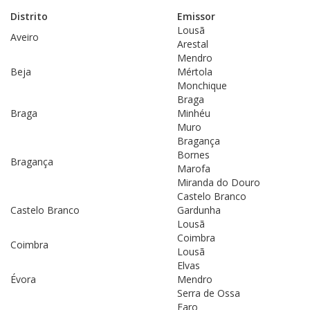
Distrito
Emissor
Lousã
Aveiro
Arestal
Mendro
Beja
Mértola
Monchique
Braga
Braga
Minhéu
Muro
Bragança
Bornes
Bragança
Marofa
Miranda do Douro
Castelo Branco
Castelo Branco
Gardunha
Lousã
Coimbra
Coimbra
Lousã
Elvas
Évora
Mendro
Serra de Ossa
Faro