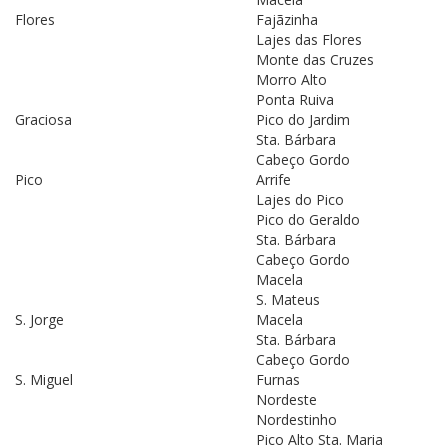
Flores
Fajãzinha
Lajes das Flores
Monte das Cruzes
Morro Alto
Ponta Ruiva
Graciosa
Pico do Jardim
Sta. Bárbara
Cabeço Gordo
Pico
Arrife
Lajes do Pico
Pico do Geraldo
Sta. Bárbara
Cabeço Gordo
Macela
S. Mateus
S. Jorge
Macela
Sta. Bárbara
Cabeço Gordo
S. Miguel
Furnas
Nordeste
Nordestinho
Pico Alto Sta. Maria