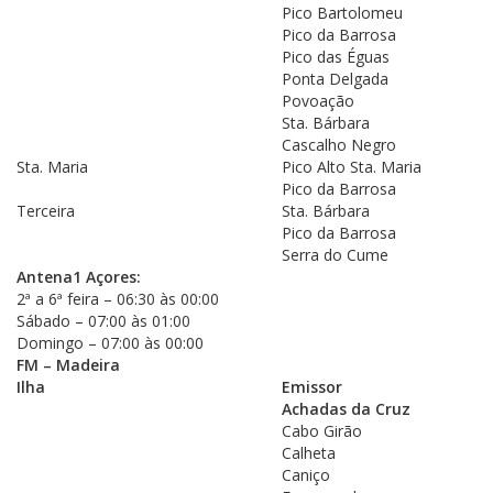
Pico Bartolomeu
Pico da Barrosa
Pico das Éguas
Ponta Delgada
Povoação
Sta. Bárbara
Cascalho Negro
Sta. Maria
Pico Alto Sta. Maria
Pico da Barrosa
Terceira
Sta. Bárbara
Pico da Barrosa
Serra do Cume
Antena1 Açores:
2ª a 6ª feira – 06:30 às 00:00
Sábado – 07:00 às 01:00
Domingo – 07:00 às 00:00
FM – Madeira
Ilha
Emissor
Achadas da Cruz
Cabo Girão
Calheta
Caniço