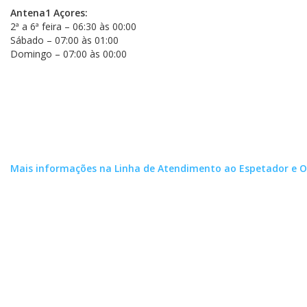
Antena1 Açores:
2ª a 6ª feira – 06:30 às 00:00
Sábado – 07:00 às 01:00
Domingo – 07:00 às 00:00
Mais informações na Linha de Atendimento ao Espetador e Ouv