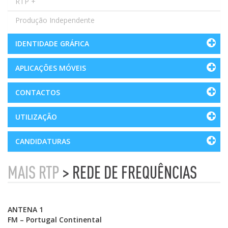
RTP +
Produção Independente
IDENTIDADE GRÁFICA
APLICAÇÕES MÓVEIS
CONTACTOS
UTILIZAÇÃO
CANDIDATURAS
MAIS RTP
> REDE DE FREQUÊNCIAS
ANTENA 1
FM – Portugal Continental