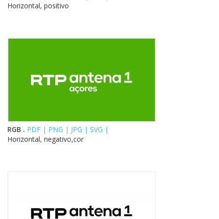
Horizontal, positivo
RGB .
PDF
|
PNG
|
JPG
|
SVG
|
Horizontal, negativo,cor