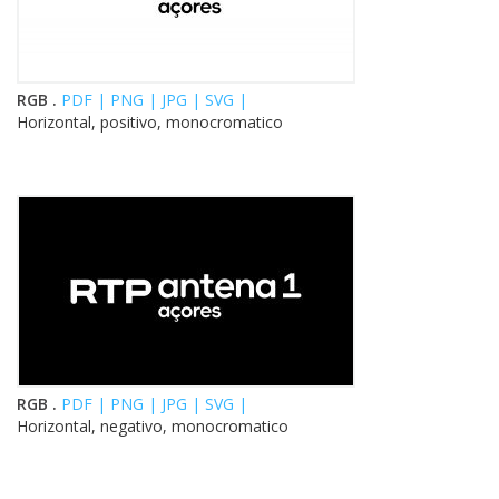
RGB .
PDF
|
PNG
|
JPG
|
SVG
|
Horizontal, positivo, monocromatico
RGB .
PDF
|
PNG
|
JPG
|
SVG
|
Horizontal, negativo, monocromatico