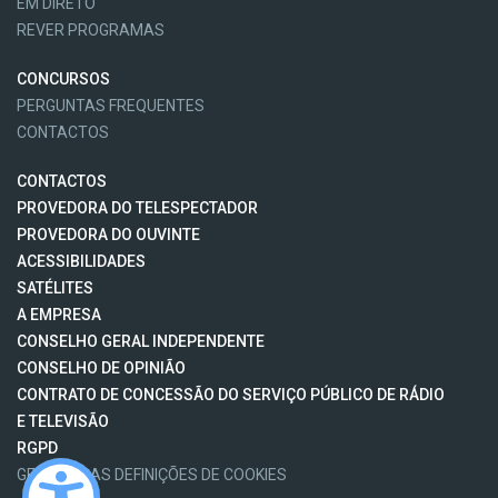
EM DIRETO
REVER PROGRAMAS
CONCURSOS
PERGUNTAS FREQUENTES
CONTACTOS
CONTACTOS
PROVEDORA DO TELESPECTADOR
PROVEDORA DO OUVINTE
ACESSIBILIDADES
SATÉLITES
A EMPRESA
CONSELHO GERAL INDEPENDENTE
CONSELHO DE OPINIÃO
CONTRATO DE CONCESSÃO DO SERVIÇO PÚBLICO DE RÁDIO
E TELEVISÃO
RGPD
GESTÃO DAS DEFINIÇÕES DE COOKIES