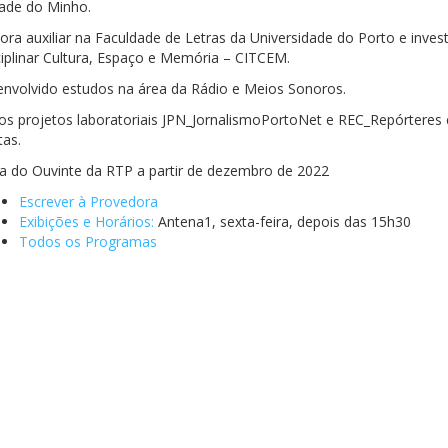
dade do Minho.
ora auxiliar na Faculdade de Letras da Universidade do Porto e inves
iplinar Cultura, Espaço e Memória – CITCEM.
nvolvido estudos na área da Rádio e Meios Sonoros.
 os projetos laboratoriais JPN_JornalismoPortoNet e REC_Repórtere
tas.
a do Ouvinte da RTP a partir de dezembro de 2022
Escrever à Provedora
Exibições e Horários:
Antena1, sexta-feira, depois das 15h30
Todos os Programas