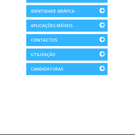
IDENTIDADE GRÁFICA
APLICAÇÕES MÓVEIS
CONTACTOS
UTILIZAÇÃO
CANDIDATURAS