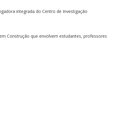
tigadora integrada do Centro de Investigação
s em Construção que envolvem estudantes, professores