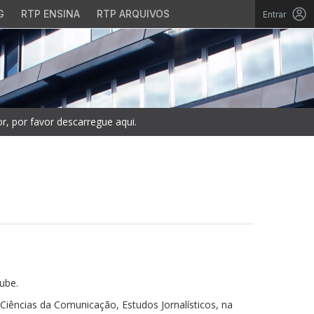
G
RTP ENSINA
RTP ARQUIVOS
Entrar
, por favor descarregue aqui.
ube.
iências da Comunicação, Estudos Jornalísticos, na