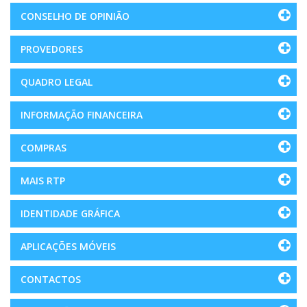
CONSELHO DE OPINIÃO
PROVEDORES
QUADRO LEGAL
INFORMAÇÃO FINANCEIRA
COMPRAS
MAIS RTP
IDENTIDADE GRÁFICA
APLICAÇÕES MÓVEIS
CONTACTOS