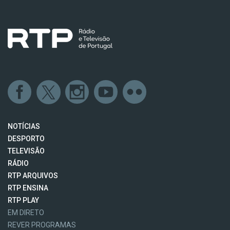
NOTÍCIAS
DESPORTO
TELEVISÃO
RÁDIO
RTP ARQUIVOS
RTP ENSINA
RTP PLAY
EM DIRETO
REVER PROGRAMAS