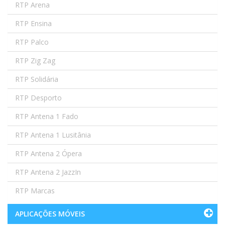
RTP Arena
RTP Ensina
RTP Palco
RTP Zig Zag
RTP Solidária
RTP Desporto
RTP Antena 1 Fado
RTP Antena 1 Lusitânia
RTP Antena 2 Ópera
RTP Antena 2 JazzIn
RTP Marcas
APLICAÇÕES MÓVEIS