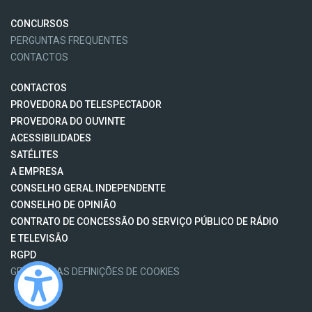
CONCURSOS
PERGUNTAS FREQUENTES
CONTACTOS
CONTACTOS
PROVEDORA DO TELESPECTADOR
PROVEDORA DO OUVINTE
ACESSIBILIDADES
SATÉLITES
A EMPRESA
CONSELHO GERAL INDEPENDENTE
CONSELHO DE OPINIÃO
CONTRATO DE CONCESSÃO DO SERVIÇO PÚBLICO DE RÁDIO
E TELEVISÃO
RGPD
GESTÃO DAS DEFINIÇÕES DE COOKIES