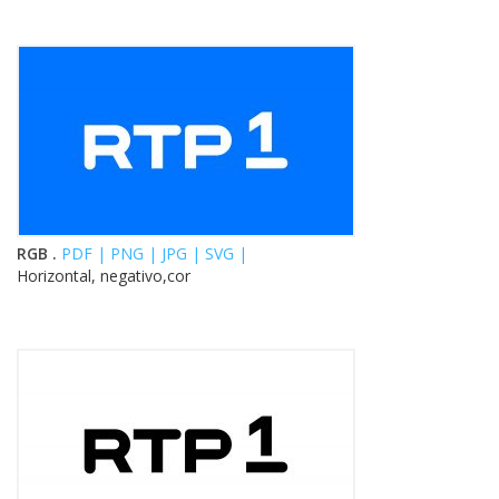
RGB .
PDF
|
PNG
|
JPG
|
SVG
|
Horizontal, negativo,cor