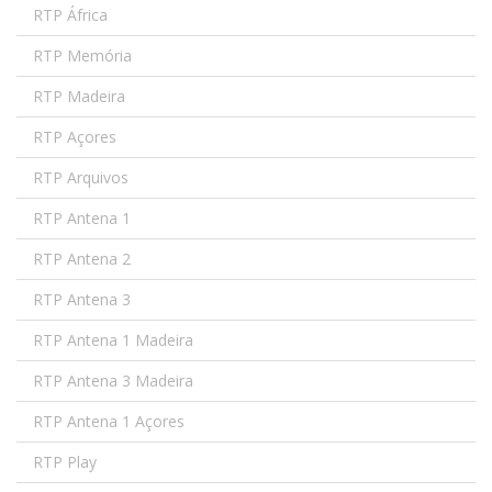
RTP África
RTP Memória
RTP Madeira
RTP Açores
RTP Arquivos
RTP Antena 1
RTP Antena 2
RTP Antena 3
RTP Antena 1 Madeira
RTP Antena 3 Madeira
RTP Antena 1 Açores
RTP Play