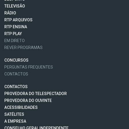
TELEVISÃO
RÁDIO
RTP ARQUIVOS
RTP ENSINA
RTP PLAY
EM DIRETO
REVER PROGRAMAS
CONCURSOS
PERGUNTAS FREQUENTES
CONTACTOS
CONTACTOS
PROVEDORA DO TELESPECTADOR
PROVEDORA DO OUVINTE
ACESSIBILIDADES
SATÉLITES
A EMPRESA
CONSELHO GERAL INDEPENDENTE