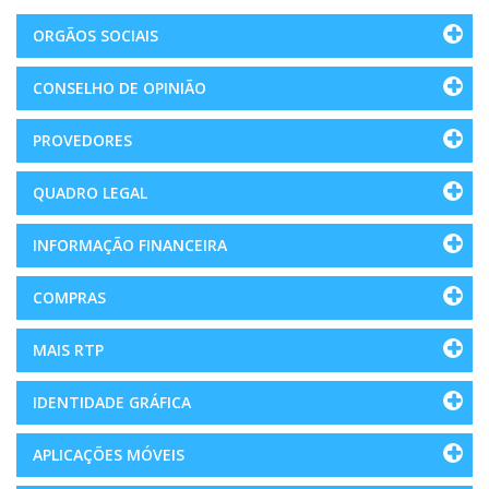
ORGÃOS SOCIAIS
CONSELHO DE OPINIÃO
PROVEDORES
QUADRO LEGAL
INFORMAÇÃO FINANCEIRA
COMPRAS
MAIS RTP
IDENTIDADE GRÁFICA
APLICAÇÕES MÓVEIS