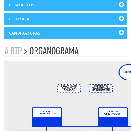
CONTACTOS
UTILIZAÇÃO
CANDIDATURAS
A RTP
> ORGANOGRAMA