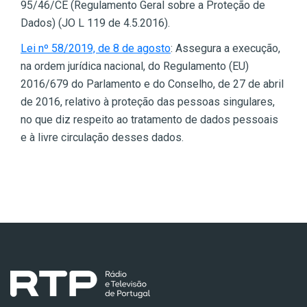
95/46/CE (Regulamento Geral sobre a Proteção de
Dados) (JO L 119 de 4.5.2016).
Lei nº 58/2019, de 8 de agosto
: Assegura a execução,
na ordem jurídica nacional, do Regulamento (EU)
2016/679 do Parlamento e do Conselho, de 27 de abril
de 2016, relativo à proteção das pessoas singulares,
no que diz respeito ao tratamento de dados pessoais
e à livre circulação desses dados.