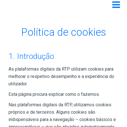
Toggle 
RGPD
Política de cookies
1. Introdução
As plataformas digitais da RTP utilizam cookies para
melhorar o respetivo desempenho e a experiência do
utilizador.
Esta página procura explicar como o fazemos.
Nas plataformas digitais da RTP, utilizamos cookies
próprios e de terceiros. Alguns cookies são
indispensáveis para a navegação – cookies básicos e
imprescindíveis – que são ativados automaticamente