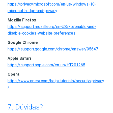
https://privacy.microsoft.com/en-us/windows-10-
microsoft-edge-and-privacy
Mozilla Firefox
https://support.mozilla.org/en-US/kb/enable-and-
disable-cookies-website-preferences
Google Chrome
https://support.google.com/chrome/answer/95647
Apple Safari
https://support.apple.com/en-us/HT201265
Opera
https://www.opera.com/help/tutorials/security/privacy
/
7. Dúvidas?