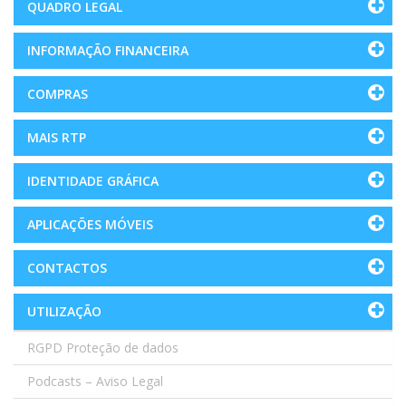
QUADRO LEGAL
INFORMAÇÃO FINANCEIRA
COMPRAS
MAIS RTP
IDENTIDADE GRÁFICA
APLICAÇÕES MÓVEIS
CONTACTOS
UTILIZAÇÃO
RGPD Proteção de dados
Podcasts – Aviso Legal