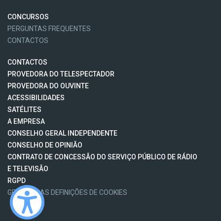
CONCURSOS
PERGUNTAS FREQUENTES
CONTACTOS
CONTACTOS
PROVEDORA DO TELESPECTADOR
PROVEDORA DO OUVINTE
ACESSIBILIDADES
SATÉLITES
A EMPRESA
CONSELHO GERAL INDEPENDENTE
CONSELHO DE OPINIÃO
CONTRATO DE CONCESSÃO DO SERVIÇO PÚBLICO DE RÁDIO
E TELEVISÃO
RGPD
GESTÃO DAS DEFINIÇÕES DE COOKIES