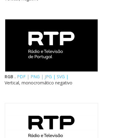
RGB .
PDF
|
PNG
|
JPG
|
SVG
|
Vertical, monocromático negativo