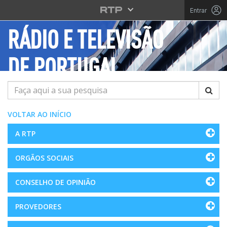
Saltar para o conteúdo principal
Entrar
RÁDIO E TELEVISÃO
DE PORTUGAL
Pesquisar
VOLTAR AO INÍCIO
A RTP
ORGÃOS SOCIAIS
CONSELHO DE OPINIÃO
PROVEDORES