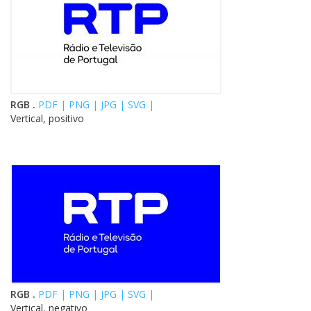
RGB .
PDF
|
PNG
|
JPG
|
SVG
|
Vertical, positivo
RGB .
PDF
|
PNG
|
JPG
|
SVG
|
Vertical, negativo