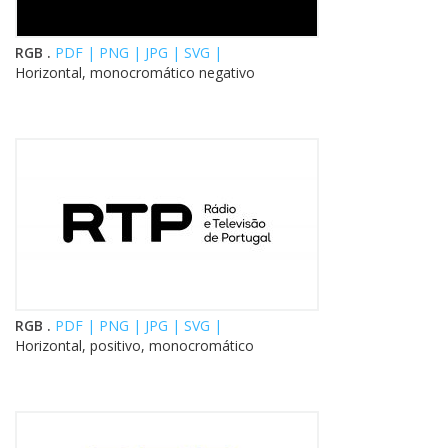
RGB .
PDF
|
PNG
|
JPG
|
SVG
|
Horizontal, monocromático negativo
RGB .
PDF
|
PNG
|
JPG
|
SVG
|
Horizontal, positivo, monocromático