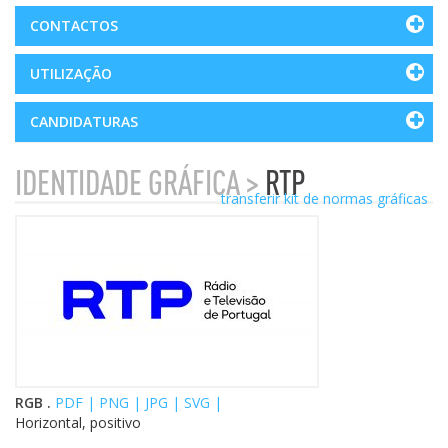
CONTACTOS
UTILIZAÇÃO
CANDIDATURAS
IDENTIDADE GRÁFICA >
RTP
transferir kit de normas gráficas
RGB .
PDF
|
PNG
|
JPG
|
SVG
|
Horizontal, positivo