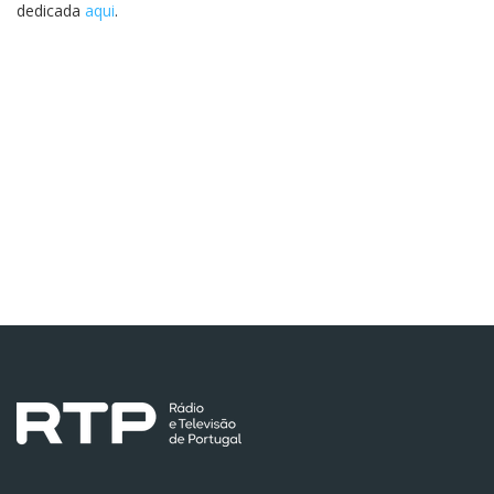
dedicada
aqui
.