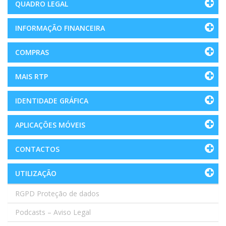
QUADRO LEGAL
INFORMAÇÃO FINANCEIRA
COMPRAS
MAIS RTP
IDENTIDADE GRÁFICA
APLICAÇÕES MÓVEIS
CONTACTOS
UTILIZAÇÃO
RGPD Proteção de dados
Podcasts – Aviso Legal