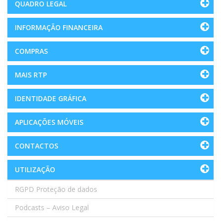
QUADRO LEGAL
INFORMAÇÃO FINANCEIRA
COMPRAS
MAIS RTP
IDENTIDADE GRÁFICA
APLICAÇÕES MÓVEIS
CONTACTOS
UTILIZAÇÃO
RGPD Proteção de dados
Podcasts – Aviso Legal