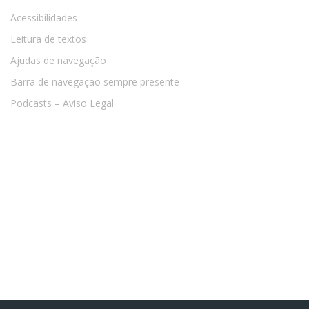
Acessibilidades
Leitura de textos
Ajudas de navegação
Barra de navegação sempre presente
Podcasts – Aviso Legal