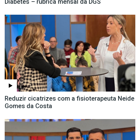
Diabetes – rubrica mensal da DGS
Reduzir cicatrizes com a fisioterapeuta Neide
Gomes da Costa