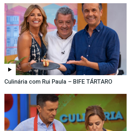
Culinária com Rui Paula – BIFE TÁRTARO