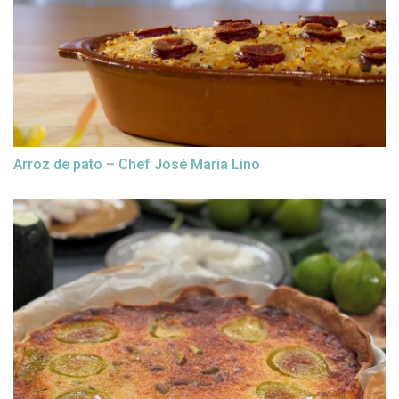
Arroz de pato – Chef José Maria Lino