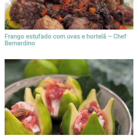
Frango estufado com uvas e hortelã – Chef
Bernardino