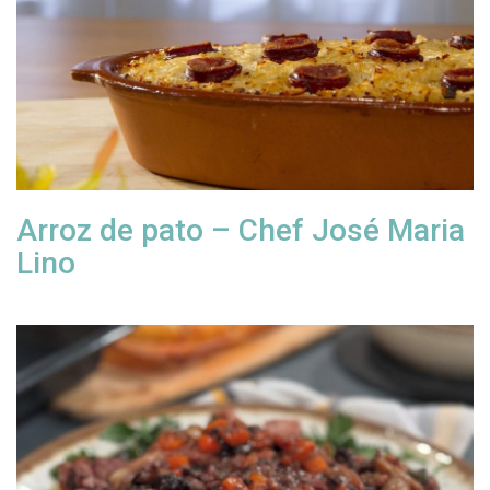
Arroz de pato – Chef José Maria
Lino