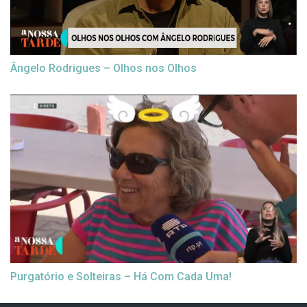
Ângelo Rodrigues – Olhos nos Olhos
Purgatório e Solteiras – Há Com Cada Uma!