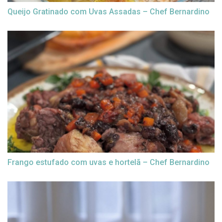
Queijo Gratinado com Uvas Assadas – Chef Bernardino
Frango estufado com uvas e hortelã – Chef Bernardino