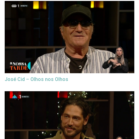
José Cid – Olhos nos Olhos