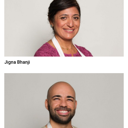
Jigna Bhanji