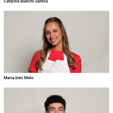
Catarina Bianchi Santos
Maria Inês Melo