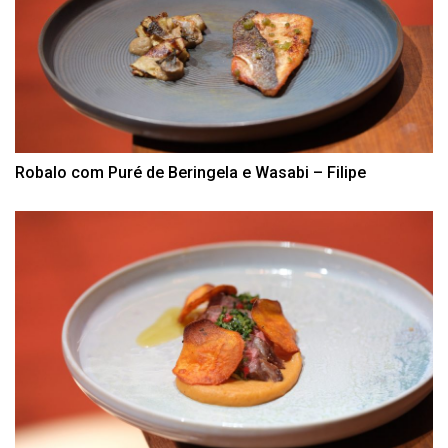
Robalo com Puré de Beringela e Wasabi – Filipe