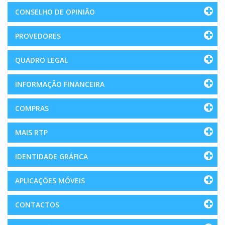
CONSELHO DE OPINIÃO
PROVEDORES
QUADRO LEGAL
INFORMAÇÃO FINANCEIRA
COMPRAS
MAIS RTP
IDENTIDADE GRÁFICA
APLICAÇÕES MÓVEIS
CONTACTOS