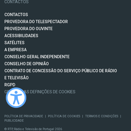
CONTACTOS
CONTACTOS
PROVEDORA DO TELESPECTADOR
PROVEDORA DO OUVINTE
ACESSIBILIDADES
SATÉLITES
A EMPRESA
CONSELHO GERAL INDEPENDENTE
CONSELHO DE OPINIÃO
CONTRATO DE CONCESSÃO DO SERVIÇO PÚBLICO DE RÁDIO
E TELEVISÃO
RGPD
GESTÃO DAS DEFINIÇÕES DE COOKIES
POLÍTICA DE PRIVACIDADE
|
POLÍTICA DE COOKIES
|
TERMOS E CONDIÇÕES
|
PUBLICIDADE
© RTP, Rádio e Televisão de Portugal 2026