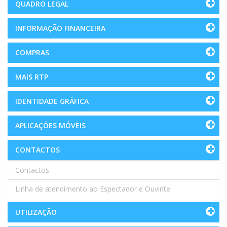
QUADRO LEGAL
INFORMAÇÃO FINANCEIRA
COMPRAS
MAIS RTP
IDENTIDADE GRÁFICA
APLICAÇÕES MÓVEIS
CONTACTOS
Contactos
Linha de atendimento ao Espectador e Ouvinte
UTILIZAÇÃO