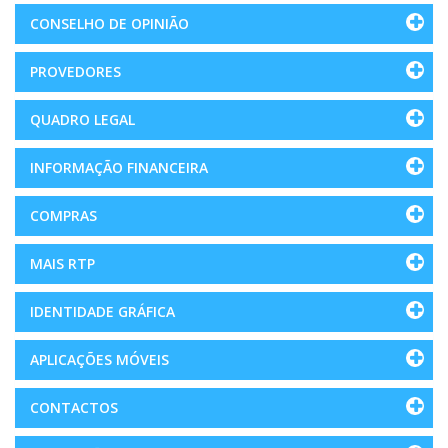
CONSELHO DE OPINIÃO
PROVEDORES
QUADRO LEGAL
INFORMAÇÃO FINANCEIRA
COMPRAS
MAIS RTP
IDENTIDADE GRÁFICA
APLICAÇÕES MÓVEIS
CONTACTOS