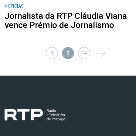
NOTÍCIAS
Jornalista da RTP Cláudia Viana
vence Prémio de Jornalismo
1
3
14