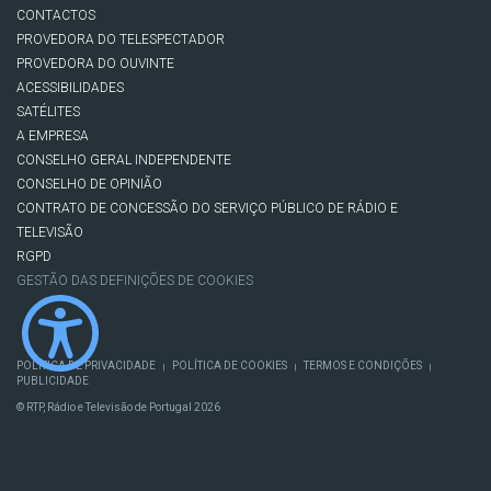
CONTACTOS
PROVEDORA DO TELESPECTADOR
PROVEDORA DO OUVINTE
ACESSIBILIDADES
SATÉLITES
A EMPRESA
CONSELHO GERAL INDEPENDENTE
CONSELHO DE OPINIÃO
CONTRATO DE CONCESSÃO DO SERVIÇO PÚBLICO DE RÁDIO E
TELEVISÃO
RGPD
GESTÃO DAS DEFINIÇÕES DE COOKIES
POLÍTICA DE PRIVACIDADE
POLÍTICA DE COOKIES
TERMOS E CONDIÇÕES
|
|
|
PUBLICIDADE
© RTP, Rádio e Televisão de Portugal 2026