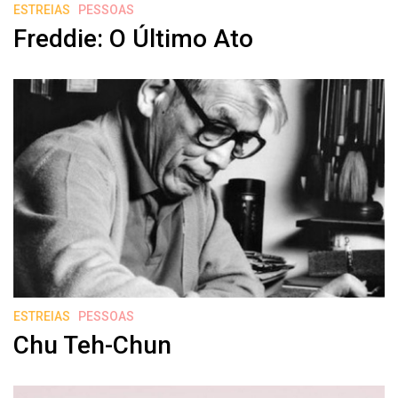
ESTREIAS
PESSOAS
Freddie: O Último Ato
ESTREIAS
PESSOAS
Chu Teh-Chun