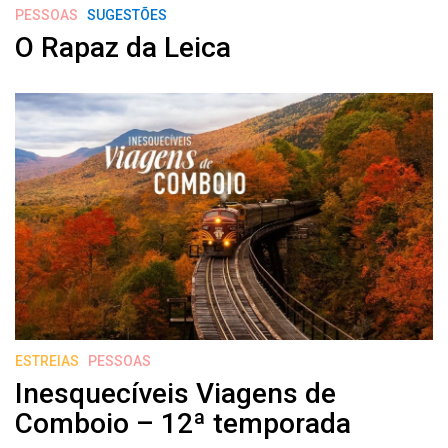
PESSOAS
SUGESTÕES
O Rapaz da Leica
ESTREIAS
PESSOAS
Inesquecíveis Viagens de
Comboio – 12ª temporada