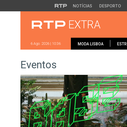
Saltar para o conteúdo principal
NOTÍCIAS
DESPORTO
EXTRA
6 Ago. 2026 | 10:36
MODA LISBOA
ESTR
Eventos