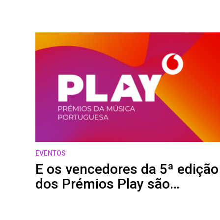
EVENTOS
E os vencedores da 5ª edição
dos Prémios Play são…