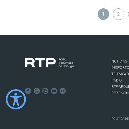
1
2
NOTÍCIAS
DESPORT
TELEVISÃO
RÁDIO
RTP ARQU
RTP ENSI
POLÍTICA DE