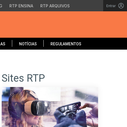
G
RTP ENSINA
RTP ARQUIVOS
Entrar
OAS
NOTÍCIAS
REGULAMENTOS
Sites RTP