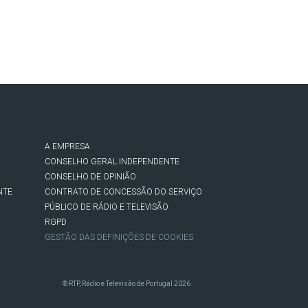
A EMPRESA
CONSELHO GERAL INDEPENDENTE
CONSELHO DE OPINIÃO
NTE
CONTRATO DE CONCESSÃO DO SERVIÇO
PÚBLICO DE RÁDIO E TELEVISÃO
RGPD
GESTÃO DAS DEFINIÇÕES DE COOKIES
© RTP, Rádio e Televisão de Portugal 2026