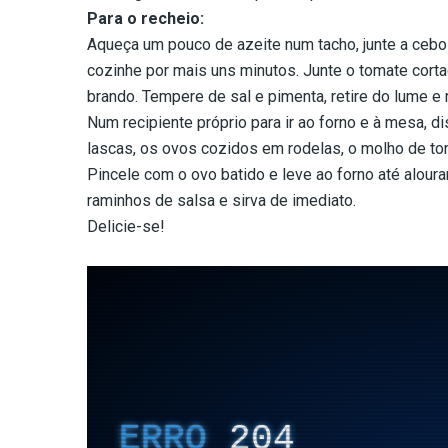
Para o recheio:
Aqueça um pouco de azeite num tacho, junte a cebol
cozinhe por mais uns minutos. Junte o tomate cort
brando. Tempere de sal e pimenta, retire do lume e 
Num recipiente próprio para ir ao forno e à mesa, 
lascas, os ovos cozidos em rodelas, o molho de to
Pincele com o ovo batido e leve ao forno até alour
raminhos de salsa e sirva de imediato.
Delicie-se!