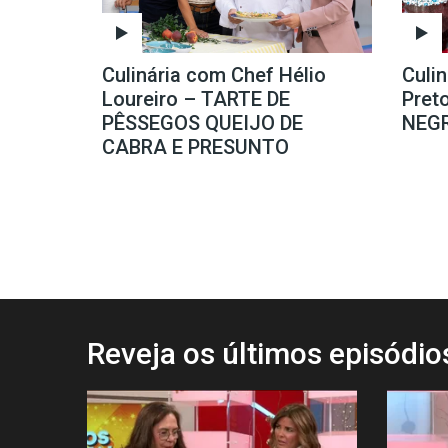
Culinária com Chef Hélio
Culi
Loureiro – TARTE DE
Pret
PÊSSEGOS QUEIJO DE
NEG
CABRA E PRESUNTO
Reveja os últimos episódi