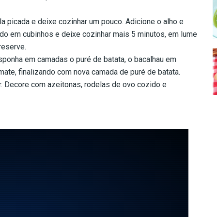
a picada e deixe cozinhar um pouco. Adicione o alho e
ado em cubinhos e deixe cozinhar mais 5 minutos, em lume
reserve.
disponha em camadas o puré de batata, o bacalhau em
mate, finalizando com nova camada de puré de batata.
ar. Decore com azeitonas, rodelas de ovo cozido e