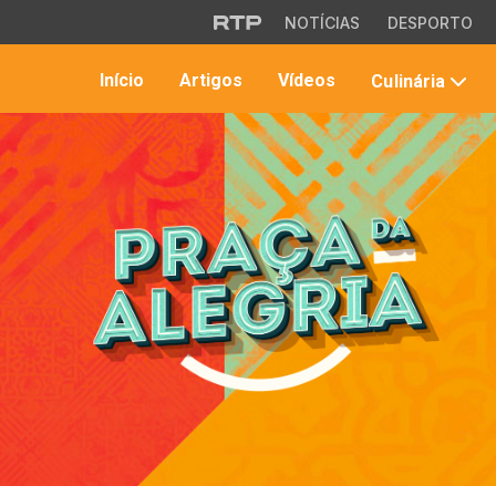
Saltar para o conteúdo principal
NOTÍCIAS
DESPORTO
Início
Artigos
Vídeos
Culinária