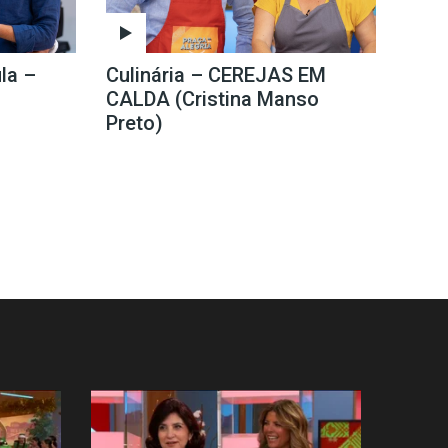
la –
Culinária – CEREJAS EM
CALDA (Cristina Manso
Preto)