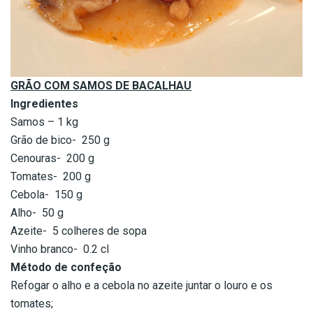
GRÃO COM SAMOS DE BACALHAU
Ingredientes
Samos – 1 kg
Grão de bico- 250 g
Cenouras- 200 g
Tomates- 200 g
Cebola- 150 g
Alho- 50 g
Azeite- 5 colheres de sopa
Vinho branco- 0.2 cl
Método de confeção
Refogar o alho e a cebola no azeite juntar o louro e os
tomates;