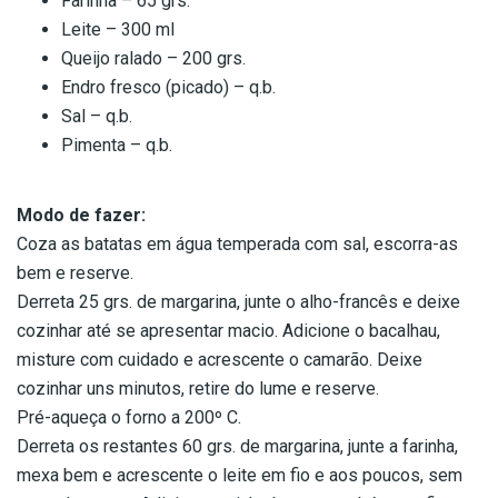
Farinha – 65 grs.
Leite – 300 ml
Queijo ralado – 200 grs.
Endro fresco (picado) – q.b.
Sal – q.b.
Pimenta – q.b.
Modo de fazer:
Coza as batatas em água temperada com sal, escorra-as
bem e reserve.
Derreta 25 grs. de margarina, junte o alho-francês e deixe
cozinhar até se apresentar macio. Adicione o bacalhau,
misture com cuidado e acrescente o camarão. Deixe
cozinhar uns minutos, retire do lume e reserve.
Pré-aqueça o forno a 200º C.
Derreta os restantes 60 grs. de margarina, junte a farinha,
mexa bem e acrescente o leite em fio e aos poucos, sem