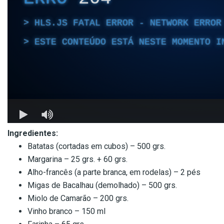
Ingredientes:
Batatas (cortadas em cubos) – 500 grs.
Margarina – 25 grs. + 60 grs.
Alho-francês (a parte branca, em rodelas) – 2 pés
Migas de Bacalhau (demolhado) – 500 grs.
Miolo de Camarão – 200 grs.
Vinho branco – 150 ml