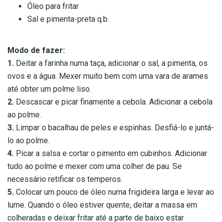
Óleo para fritar
Sal e pimenta-preta q.b.
Modo de fazer:
1.
Deitar a farinha numa taça, adicionar o sal, a pimenta, os
ovos e a água. Mexer muito bem com uma vara de arames
até obter um polme liso.
2.
Descascar e picar finamente a cebola. Adicionar a cebola
ao polme.
3.
Limpar o bacalhau de peles e espinhas. Desfiá-lo e juntá-
lo ao polme.
4.
Picar a salsa e cortar o pimento em cubinhos. Adicionar
tudo ao polme e mexer com uma colher de pau. Se
necessário retificar os temperos.
5.
Colocar um pouco de óleo numa frigideira larga e levar ao
lume. Quando o óleo estiver quente, deitar a massa em
colheradas e deixar fritar até a parte de baixo estar