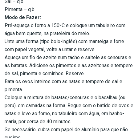
Sal – q.b.
Pimenta – q.b.
Modo de Fazer:
Pré-aqueça o forno a 150ºC e coloque um tabuleiro com
água bem quente, na prateleira do meio.
Unte uma forma (tipo bolo-inglês) com manteiga e forre
com papel vegetal, volte a untar e reserve.
Aqueça um fio de azeite num tacho e salteie as cenouras e
as batatas. Adicione os pimentos e as azeitonas e tempere
de sal, pimenta e cominhos. Reserve.
Bata os ovos inteiros com as natas e tempere de sal e
pimenta.
Coloque a mistura de batatas/cenouras e o bacalhau (ou
peru), em camadas na forma. Regue com o batido de ovos e
natas e leve ao forno, no tabuleiro com água, em banho-
maria, por cerca de 40 minutos.
Se necessário, cubra com papel de alumínio para que não
queime.