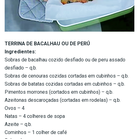
TERRINA DE BACALHAU OU DE PERÚ
Ingredientes:
Sobras de bacalhau cozido desfiado ou de peru assado
desfiado – q.b.
Sobras de cenouras cozidas cortadas em cubinhos – q.b.
Sobras de batatas cozidas cortadas em cubinhos – q.b.
Pimentos morrones (cortados em cubinhos) – q.b.
Azeitonas descaroçadas (cortadas em rodelas) – q.b.
Ovos – 4
Natas – 4 colheres de sopa
Azeite – q.b.
Cominhos – 1 colher de café