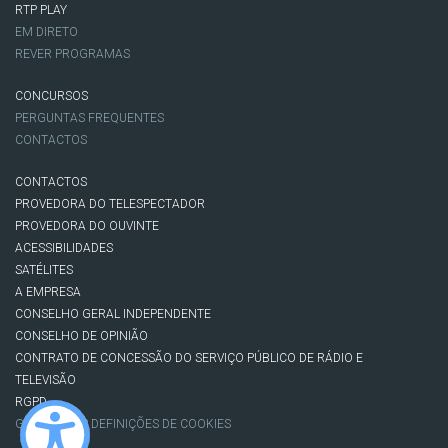
RTP PLAY
EM DIRETO
REVER PROGRAMAS
CONCURSOS
PERGUNTAS FREQUENTES
CONTACTOS
CONTACTOS
PROVEDORA DO TELESPECTADOR
PROVEDORA DO OUVINTE
ACESSIBILIDADES
SATÉLITES
A EMPRESA
CONSELHO GERAL INDEPENDENTE
CONSELHO DE OPINIÃO
CONTRATO DE CONCESSÃO DO SERVIÇO PÚBLICO DE RÁDIO E
TELEVISÃO
RGPD
GESTÃO DAS DEFINIÇÕES DE COOKIES