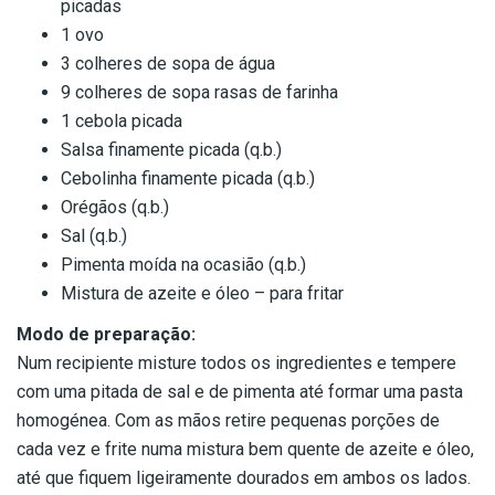
picadas
1 ovo
3 colheres de sopa de água
9 colheres de sopa rasas de farinha
1 cebola picada
Salsa finamente picada (q.b.)
Cebolinha finamente picada (q.b.)
Orégãos (q.b.)
Sal (q.b.)
Pimenta moída na ocasião (q.b.)
Mistura de azeite e óleo – para fritar
Modo de preparação:
Num recipiente misture todos os ingredientes e tempere
com uma pitada de sal e de pimenta até formar uma pasta
homogénea. Com as mãos retire pequenas porções de
cada vez e frite numa mistura bem quente de azeite e óleo,
até que fiquem ligeiramente dourados em ambos os lados.