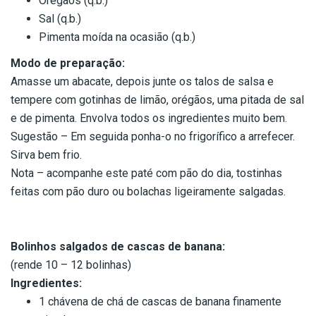
Orégãos (q.b.)
Sal (q.b.)
Pimenta moída na ocasião (q.b.)
Modo de preparação:
Amasse um abacate, depois junte os talos de salsa e
tempere com gotinhas de limão, orégãos, uma pitada de sal
e de pimenta. Envolva todos os ingredientes muito bem.
Sugestão – Em seguida ponha-o no frigorífico a arrefecer.
Sirva bem frio.
Nota – acompanhe este paté com pão do dia, tostinhas
feitas com pão duro ou bolachas ligeiramente salgadas.
Bolinhos salgados de cascas de banana:
(rende 10 – 12 bolinhas)
Ingredientes:
1 chávena de chá de cascas de banana finamente