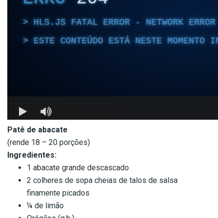
Patê de abacate
(rende 18 – 20 porções)
Ingredientes:
1 abacate grande descascado
2 colheres de sopa cheias de talos de salsa
finamente picados
¼ de limão