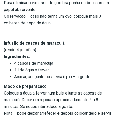
Para eliminar o excesso de gordura ponha os bolinhos em
papel absorvente.
Observação – caso não tenha um ovo, coloque mais 3
colheres de sopa de água.
Infusão de cascas de maracujá
(rende 4 porções)
Ingredientes:
4 cascas de maracujá
1 l de água a ferver
Açúcar, adoçante ou stevia (q.b.) – a gosto
Modo de preparação:
Coloque a água a ferver num bule e junte as cascas de
maracujá. Deixe em repouso aproximadamente 5 a 8
minutos. Se necessitar adoce a gosto.
Nota – pode deixar arrefecer e depois colocar gelo e servir