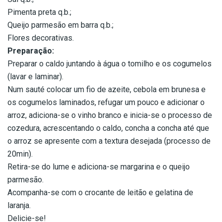
Pimenta preta q.b.;
Queijo parmesão em barra q.b.;
Flores decorativas.
Preparação:
Preparar o caldo juntando à água o tomilho e os cogumelos
(lavar e laminar).
Num sauté colocar um fio de azeite, cebola em brunesa e
os cogumelos laminados, refugar um pouco e adicionar o
arroz, adiciona-se o vinho branco e inicia-se o processo de
cozedura, acrescentando o caldo, concha a concha até que
o arroz se apresente com a textura desejada (processo de
20min).
Retira-se do lume e adiciona-se margarina e o queijo
parmesão.
Acompanha-se com o crocante de leitão e gelatina de
laranja.
Delicie-se!