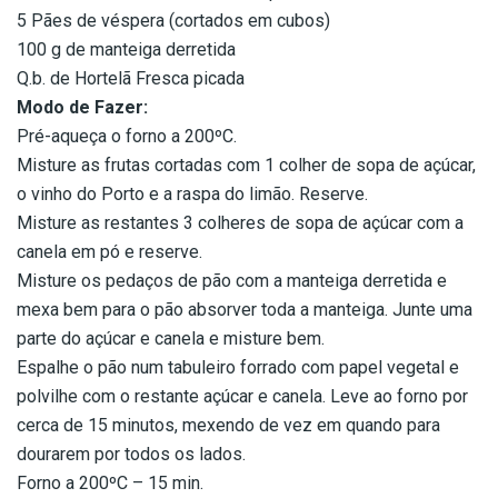
5 Pães de véspera (cortados em cubos)
100 g de manteiga derretida
Q.b. de Hortelã Fresca picada
Modo de Fazer:
Pré-aqueça o forno a 200ºC.
Misture as frutas cortadas com 1 colher de sopa de açúcar,
o vinho do Porto e a raspa do limão. Reserve.
Misture as restantes 3 colheres de sopa de açúcar com a
canela em pó e reserve.
Misture os pedaços de pão com a manteiga derretida e
mexa bem para o pão absorver toda a manteiga. Junte uma
parte do açúcar e canela e misture bem.
Espalhe o pão num tabuleiro forrado com papel vegetal e
polvilhe com o restante açúcar e canela. Leve ao forno por
cerca de 15 minutos, mexendo de vez em quando para
dourarem por todos os lados.
Forno a 200ºC – 15 min.