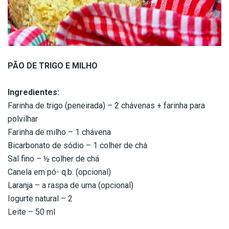
PÃO DE TRIGO E MILHO
Ingredientes:
Farinha de trigo (peneirada) – 2 chávenas + farinha para
polvilhar
Farinha de milho – 1 chávena
Bicarbonato de sódio – 1 colher de chá
Sal fino – ½ colher de chá
Canela em pó- q.b. (opcional)
Laranja – a raspa de uma (opcional)
Iogurte natural – 2
Leite – 50 ml