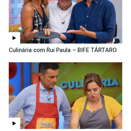
Culinária com Rui Paula – BIFE TÁRTARO