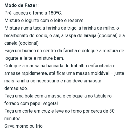
Modo de Fazer:
Pré-aqueça o forno a 180ºC.
Misture o iogurte com o leite e reserve.
Misture numa taça a farinha de trigo, a farinha de milho, o
bicarbonato de sódio, o sal, a raspa de laranja (opcional) e a
canela (opcional).
Faça um buraco no centro da farinha e coloque a mistura de
iogurte e leite e misture bem.
Coloque a massa na bancada de trabalho enfarinhada e
amasse rapidamente, até ficar uma massa moldável – junte
mais farinha se necessário e não deve amassar
demasiado.
Faça uma bola com a massa e coloque-a no tabuleiro
forrado com papel vegetal.
Faça um corte em cruz e leve ao forno por cerca de 30
minutos.
Sirva morno ou frio.