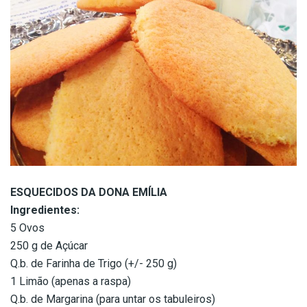
ESQUECIDOS DA DONA EMÍLIA
Ingredientes:
5 Ovos
250 g de Açúcar
Q.b. de Farinha de Trigo (+/- 250 g)
1 Limão (apenas a raspa)
Q.b. de Margarina (para untar os tabuleiros)