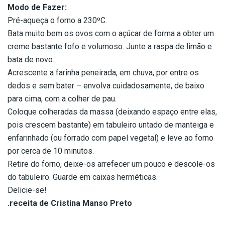
Modo de Fazer:
Pré-aqueça o forno a 230ºC.
Bata muito bem os ovos com o açúcar de forma a obter um
creme bastante fofo e volumoso. Junte a raspa de limão e
bata de novo.
Acrescente a farinha peneirada, em chuva, por entre os
dedos e sem bater – envolva cuidadosamente, de baixo
para cima, com a colher de pau.
Coloque colheradas da massa (deixando espaço entre elas,
pois crescem bastante) em tabuleiro untado de manteiga e
enfarinhado (ou forrado com papel vegetal) e leve ao forno
por cerca de 10 minutos.
Retire do forno, deixe-os arrefecer um pouco e descole-os
do tabuleiro. Guarde em caixas herméticas.
Delicie-se!
.receita de Cristina Manso Preto