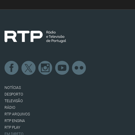
NOTÍCIAS
DESPORTO
TELEVISÃO
RÁDIO
RTP ARQUIVOS
RTP ENSINA
RTP PLAY
EM DIRETO