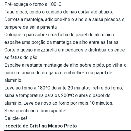
Pré-aqueça o forno a 180ºC.
Fatie o pão, tendo o cuidado de não cortar até abaixo.
Derreta a manteiga, adicione-lhe o alho e a salsa picados e
tempere de sal e pimenta.
Coloque o pão sobre uma folha de papel de alumínio e
espalhe uma porção da manteiga de alho entre as fatias.
Corte o queijo mozzarella em pedaços e distribua-os entre
as fatias de pão.
Espalhe a restante manteiga de alho sobre o pão, polvilhe-o
com um pouco de orégãos e embrulhe-o no papel de
alumínio.
Leve ao forno a 180ºC durante 20 minutos, retire do forno,
suba a temperatura para os 200ºC e abra o papel de
alumínio. Leve de novo ao forno por mais 10 minutos.
Sirva quentinho e bom apetite!
Delicie-se!
.receita de Cristina Manso Preto