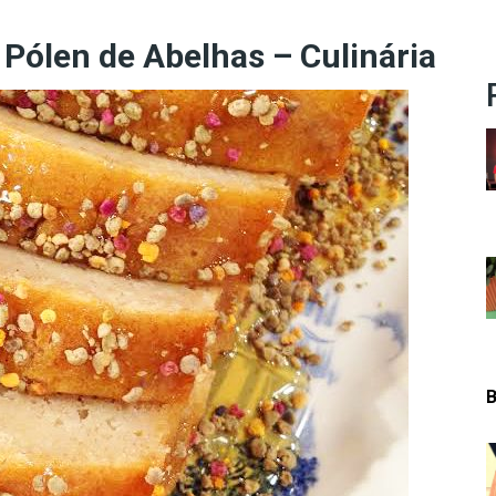
Pólen de Abelhas – Culinária
B