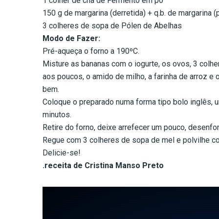
1 colher de chá de Fermento em pó
150 g de margarina (derretida) + q.b. de margarina (
3 colheres de sopa de Pólen de Abelhas
Modo de Fazer:
Pré-aqueça o forno a 190ºC.
Misture as bananas com o iogurte, os ovos, 3 colhe
aos poucos, o amido de milho, a farinha de arroz e
bem.
Coloque o preparado numa forma tipo bolo inglês, u
minutos.
Retire do forno, deixe arrefecer um pouco, desenfor
Regue com 3 colheres de sopa de mel e polvilhe c
Delicie-se!
.receita de Cristina Manso Preto