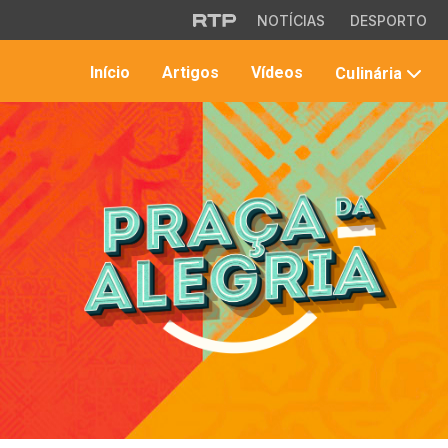
Saltar para o conteúdo principal
NOTÍCIAS
DESPORTO
Início
Artigos
Vídeos
Culinária