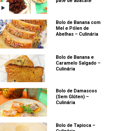
patê de abacate
Bolo de Banana com
Mel e Pólen de
Abelhas – Culinária
Bolo de Banana e
Caramelo Salgado –
Culinária
Bolo de Damascos
(Sem Glúten) –
Culinária
Bolo de Tapioca –