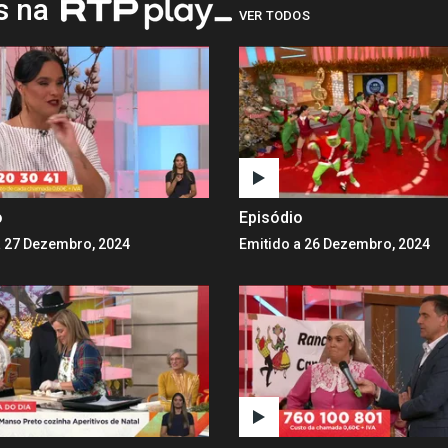
os na
VER TODOS
o
Episódio
a 27 Dezembro, 2024
Emitido a 26 Dezembro, 2024