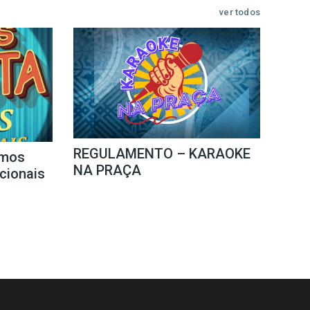
ver todos
REGULAMENTO – KARAOKE
mos
NA PRAÇA
icionais