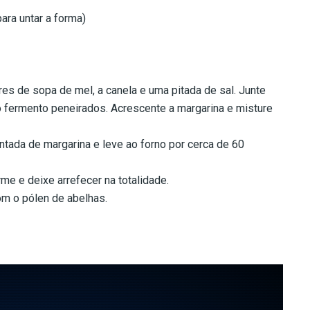
para untar a forma)
res de sopa de mel, a canela e uma pitada de sal. Junte
 o fermento peneirados. Acrescente a margarina e misture
ntada de margarina e leve ao forno por cerca de 60
me e deixe arrefecer na totalidade.
om o pólen de abelhas.