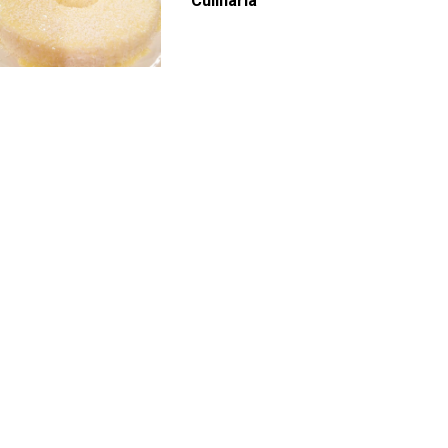
Culinária