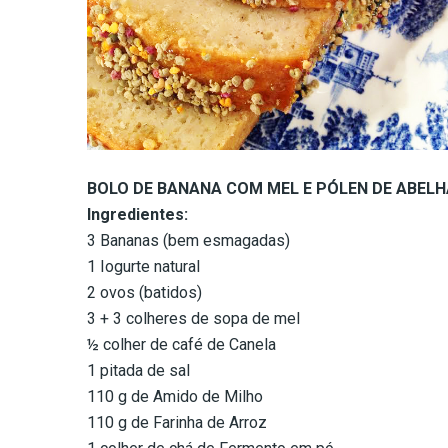
BOLO DE BANANA COM MEL E PÓLEN DE ABELHAS
Ingredientes:
3 Bananas (bem esmagadas)
1 Iogurte natural
2 ovos (batidos)
3 + 3 colheres de sopa de mel
½ colher de café de Canela
1 pitada de sal
110 g de Amido de Milho
110 g de Farinha de Arroz