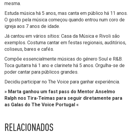
mesma.
Estuda música há 5 anos, mas canta em público há 11 anos.
O gosto pela música começou quando entrou num coro de
igreja aos 7 anos de idade.
Já cantou em vários sítios: Casa da Música e Rivoli são
exemplos. Costuma cantar em festas regionais, auditórios,
coliseus, bares e cafés.
Compõe essencialmente músicas do género Soul e R&B.
Toca guitarra há 1 ano e clarinete há 5 anos. Orgulha-se de
poder cantar para públicos grandes.
Decidiu participar no The Voice para ganhar experiência.
» Marta ganhou um fast pass do Mentor Anselmo
Ralph nos Tira-Teimas para seguir diretamente para
as Galas do The Voice Portugal «
RELACIONADOS