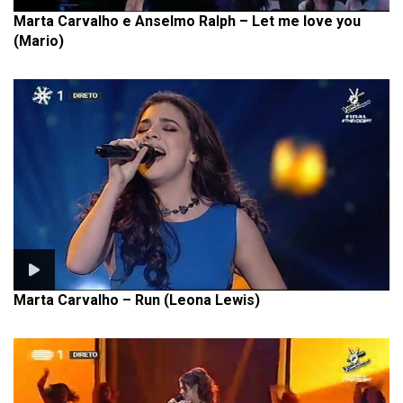
Marta Carvalho e Anselmo Ralph – Let me love you
(Mario)
Marta Carvalho – Run (Leona Lewis)