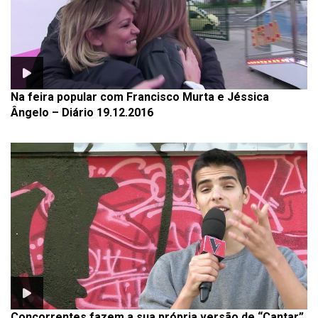
Na feira popular com Francisco Murta e Jéssica
Ângelo – Diário 19.12.2016
Concorrentes fazem a sua própria versão de “Cantar”