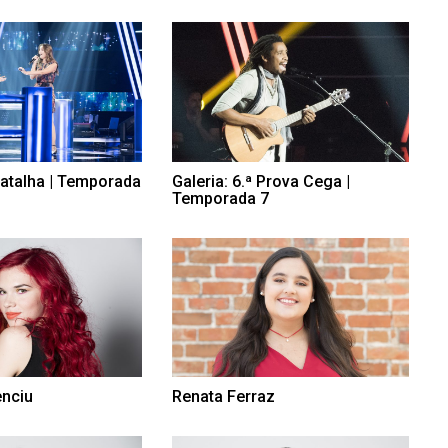
 Batalha | Temporada
Galeria: 6.ª Prova Cega |
Temporada 7
enciu
Renata Ferraz