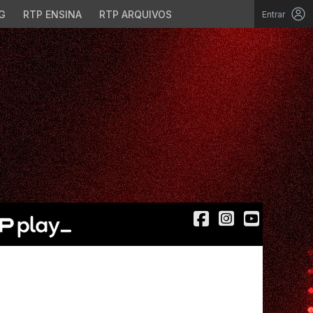
G
RTP ENSINA
RTP ARQUIVOS
Entrar