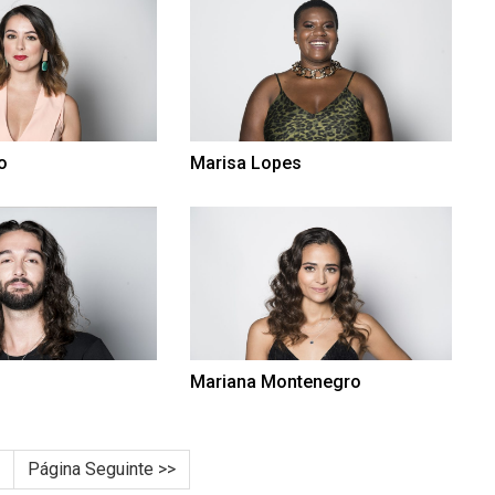
o
Marisa Lopes
Mariana Montenegro
Página Seguinte >>