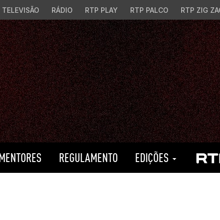
TELEVISÃO
RÁDIO
RTP PLAY
RTP PALCO
RTP ZIG ZA
MENTORES
REGULAMENTO
EDIÇÕES