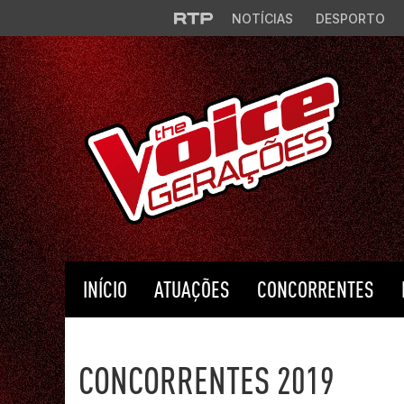
Saltar para o conteúdo principal
NOTÍCIAS
DESPORTO
INÍCIO
ATUAÇÕES
CONCORRENTES
The Voice Portugal
CONCORRENTES 2019