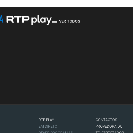
NA
VER TODOS
RTP PLAY
CONTACTOS
O
EM DIRETO
PROVEDORA DO
REVER PROGRAMAS
TELESPECTADOR