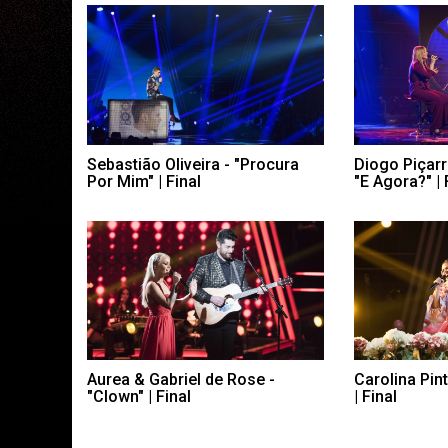
Sebastião Oliveira - "Procura
Diogo Piçarr
Por Mim" | Final
"E Agora?" | 
Aurea & Gabriel de Rose -
Carolina Pint
"Clown" | Final
| Final