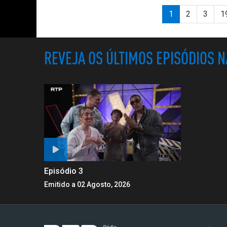
1
2
3
1
REVEJA OS ÚLTIMOS EPISÓDIOS 
Episódio 3
Emitido a 02 Agosto, 2026