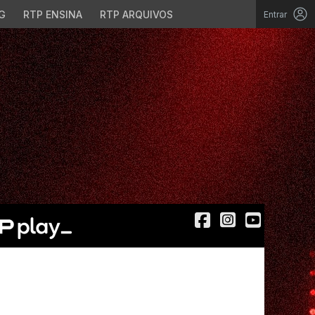
G
RTP ENSINA
RTP ARQUIVOS
Entrar