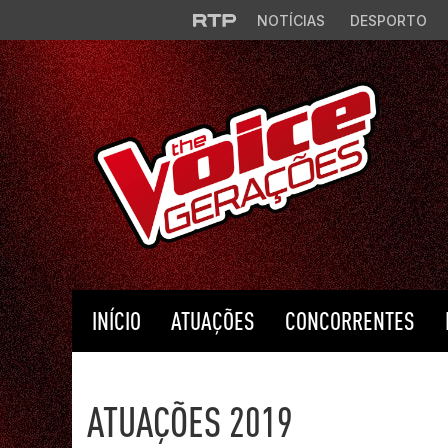
Saltar para o conteúdo principal
NOTÍCIAS
DESPORTO
INÍCIO
ATUAÇÕES
CONCORRENTES
The Voice Portugal
ATUAÇÕES 2019