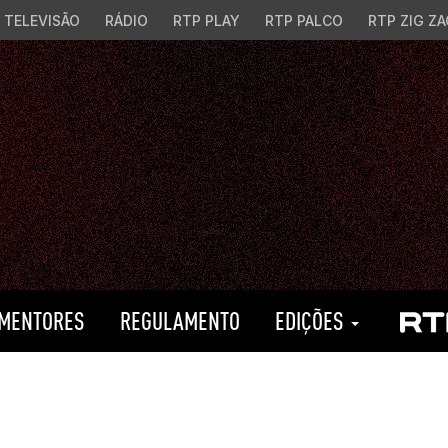
TELEVISÃO
RÁDIO
RTP PLAY
RTP PALCO
RTP ZIG ZA
MENTORES
REGULAMENTO
EDIÇÕES