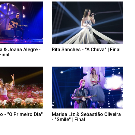
a & Joana Alegre -
Rita Sanches - "A Chuva" | Final
Final
o - "O Primeiro Dia"
Marisa Liz & Sebastião Oliveira
- "Smile" | Final