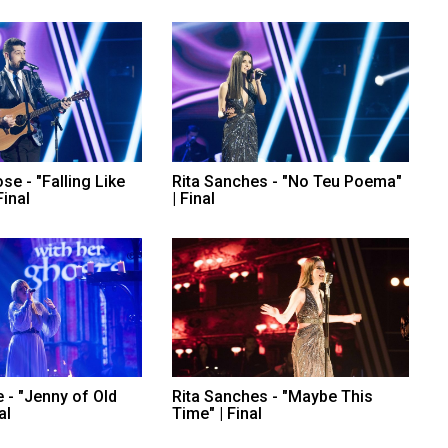
se - "Falling Like
Rita Sanches - "No Teu Poema"
Final
| Final
 - "Jenny of Old
Rita Sanches - "Maybe This
al
Time" | Final