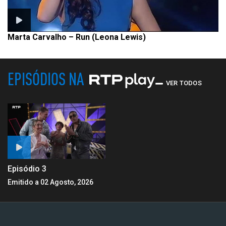
Marta Carvalho – Run (Leona Lewis)
EPISÓDIOS NA
VER TODOS
Episódio 3
Emitido a 02 Agosto, 2026