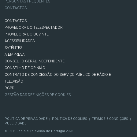
PERGUNTAS FREQUENTES
CONTACTOS
CONTACTOS
PROVEDORA DO TELESPECTADOR
PROVEDORA DO OUVINTE
ACESSIBILIDADES
SATÉLITES
A EMPRESA
CONSELHO GERAL INDEPENDENTE
CONSELHO DE OPINIÃO
CONTRATO DE CONCESSÃO DO SERVIÇO PÚBLICO DE RÁDIO E
TELEVISÃO
RGPD
GESTÃO DAS DEFINIÇÕES DE COOKIES
POLÍTICA DE PRIVACIDADE
POLÍTICA DE COOKIES
TERMOS E CONDIÇÕES
|
|
|
PUBLICIDADE
© RTP, Rádio e Televisão de Portugal 2026