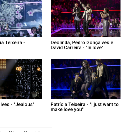
ia Teixeira -
Deolinda, Pedro Gonçalves e
David Carreira - "In love"
ves - "Jealous"
Patrícia Teixeira - "I just want to
make love you"