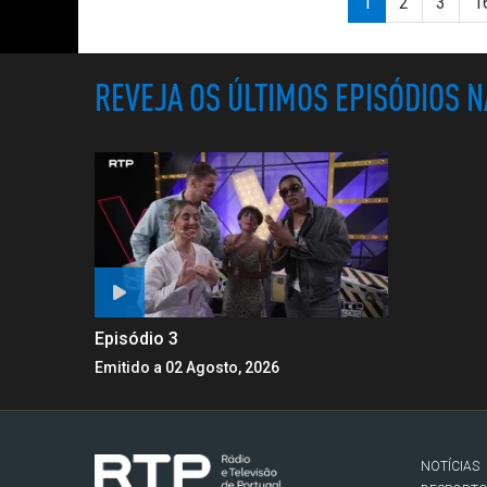
1
2
3
1
REVEJA OS ÚLTIMOS EPISÓDIOS 
Episódio 3
Emitido a 02 Agosto, 2026
NOTÍCIAS