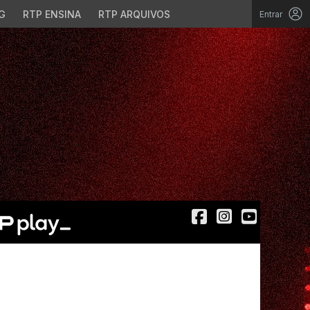
G
RTP ENSINA
RTP ARQUIVOS
Entrar