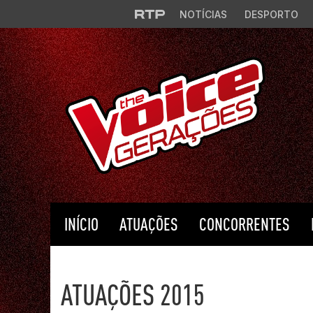
Saltar para o conteúdo principal
NOTÍCIAS
DESPORTO
INÍCIO
ATUAÇÕES
CONCORRENTES
The Voice Portugal
ATUAÇÕES 2015