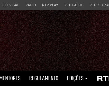
TELEVISÃO
RÁDIO
RTP PLAY
RTP PALCO
RTP ZIG ZA
MENTORES
REGULAMENTO
EDIÇÕES