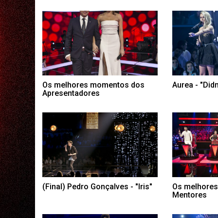
Os melhores momentos dos
Aurea - "Didn
Apresentadores
(Final) Pedro Gonçalves - "Iris"
Os melhore
Mentores